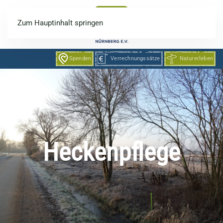
Zum Hauptinhalt springen
Spenden
Verrechnungssätze
Naturerleben
Heckenpflege