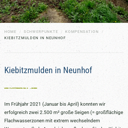
HOME
SCHWERPUNKTE
KOMPENSATION
KIEBITZMULDEN IN NEUNHOF
Kiebitzmulden in Neunhof
Im Frühjahr 2021 (Januar bis April) konnten wir
erfolgreich zwei 2.500 m² große Seigen (= großflächige
Flachwasserzonen mit extrem wechselndem