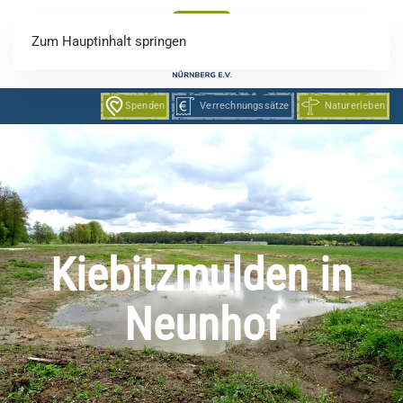
Zum Hauptinhalt springen
Spenden
Verrechnungssätze
Naturerleben
Kiebitzmulden in
Neunhof