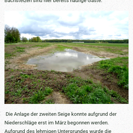
Bachstelzen sind hier bereits häufige Gäste.
Die Anlage der zweiten Seige konnte aufgrund der
Niederschläge erst im März begonnen werden.
Aufgrund des lehmigen Untergrundes wurde die