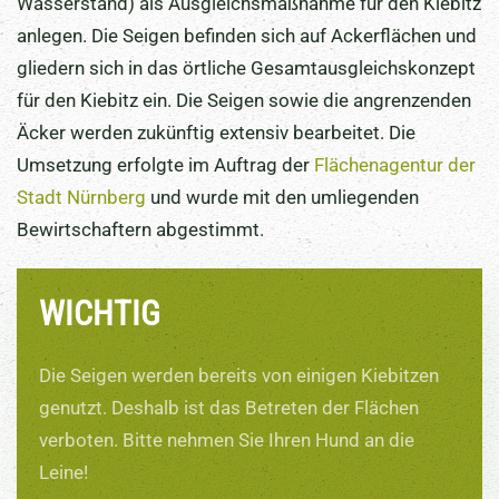
Wasserstand) als Ausgleichsmaßnahme für den Kiebitz
anlegen. Die Seigen befinden sich auf Ackerflächen und
gliedern sich in das örtliche Gesamtausgleichskonzept
für den Kiebitz ein. Die Seigen sowie die angrenzenden
Äcker werden zukünftig extensiv bearbeitet. Die
Umsetzung erfolgte im Auftrag der
Flächenagentur der
Stadt Nürnberg
und wurde mit den umliegenden
Bewirtschaftern abgestimmt.
WICHTIG
Die Seigen werden bereits von einigen Kiebitzen
genutzt. Deshalb ist das Betreten der Flächen
verboten. Bitte nehmen Sie Ihren Hund an die
Leine!