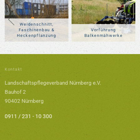
Vorführung
Streuobstinitiative
Balkenmähwerke
Nürnberg
Kontakt
Landschaftspflegeverband Nürnberg e.V.
Bauhof 2
90402 Nürnberg
0911 / 231 - 10 300