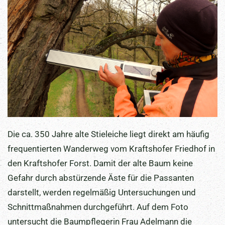
Die ca. 350 Jahre alte Stieleiche liegt direkt am häufig
frequentierten Wanderweg vom Kraftshofer Friedhof in
den Kraftshofer Forst. Damit der alte Baum keine
Gefahr durch abstürzende Äste für die Passanten
darstellt, werden regelmäßig Untersuchungen und
Schnittmaßnahmen durchgeführt. Auf dem Foto
untersucht die Baumpflegerin Frau Adelmann die