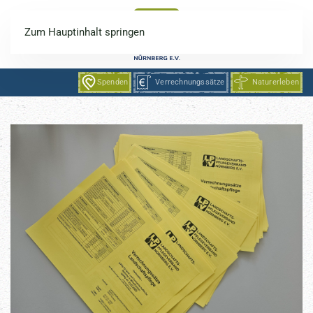
Zum Hauptinhalt springen
Spenden
Verrechnungssätze
Naturerleben