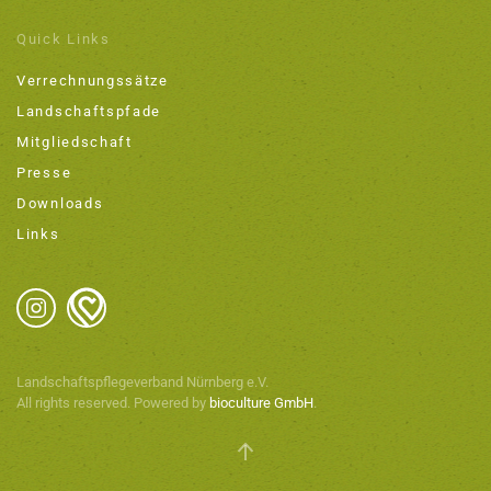
Quick Links
Verrechnungssätze
Landschaftspfade
Mitgliedschaft
Presse
Downloads
Links
Landschaftspflegeverband Nürnberg e.V.
All rights reserved. Powered by
bioculture GmbH
.