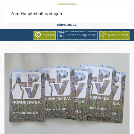
Zum Hauptinhalt springen
Spenden
Verrechnungssätze
Naturerleben